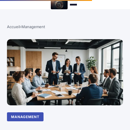
Accueil
›
Management
MANAGEMENT