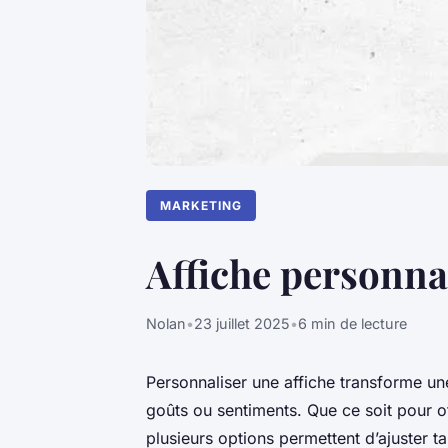
MARKETING
Affiche personnal
Nolan
•
23 juillet 2025
•
6 min de lecture
Personnaliser une affiche transforme u
goûts ou sentiments. Que ce soit pour of
plusieurs options permettent d’ajuster ta