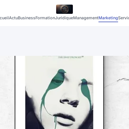
cueil
Actu
Business
Formation
Juridique
Management
Marketing
Servi