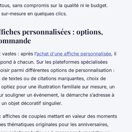
à tous, sans compromis sur la qualité ni le budget.
sur-mesure en quelques clics.
fiches personnalisées : options,
 commande
 vastes : après l’
achat d'une affiche personnalisée
, il
spond à chacun. Sur les plateformes spécialisées
sir parmi différentes options de personnalisation :
n de textes ou de citations marquantes, choix de
optiez pour une illustration familiale sur mesure, un
ur souligner un événement, la démarche s’adresse à
r un objet décoratif singulier.
é : affiches de couples mettant en valeur des moments
hes thématiques originales pour les anniversaires,