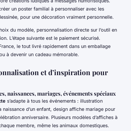
ore créations ludiques à messages humoristiques.
er un poster familial à personnaliser avec les
dessinée, pour une décoration vraiment personnelle.
hoix du modèle, personnalisation directe sur l’outil en
ion. L’étape suivante est le paiement sécurisé.
 France, le tout livré rapidement dans un emballage
r ou à devenir un cadeau mémorable.
onnalisation et d’inspiration pour
les, naissances, mariages, événements spéciaux
xte
s’adapte à tous les événements : illustration
la naissance d’un enfant, design affiche mariage pour
lébration anniversaire. Plusieurs modèles d’affiches à
e chaque membre, même les animaux domestiques.