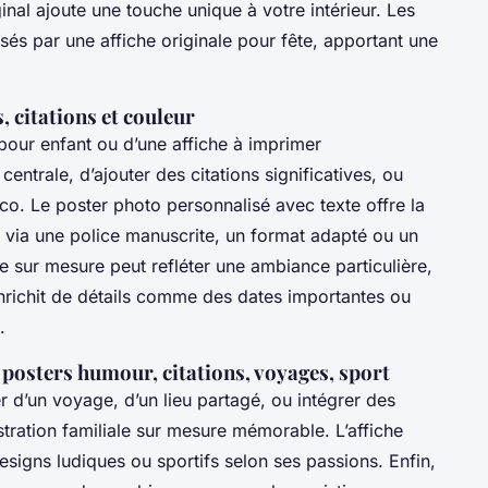
inal ajoute une touche unique à votre intérieur. Les
sés par une affiche originale pour fête, apportant une
, citations et couleur
 pour enfant ou d’une affiche à imprimer
entrale, d’ajouter des citations significatives, ou
éco. Le poster photo personnalisé avec texte offre la
s via une police manuscrite, un format adapté ou un
iale sur mesure peut refléter une ambiance particulière,
’enrichit de détails comme des dates importantes ou
.
 posters humour, citations, voyages, sport
r d’un voyage, d’un lieu partagé, ou intégrer des
stration familiale sur mesure mémorable. L’affiche
signs ludiques ou sportifs selon ses passions. Enfin,