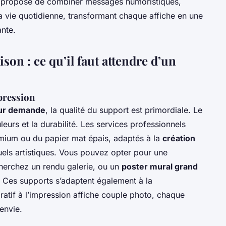
te propose de combiner messages humoristiques,
a vie quotidienne, transformant chaque affiche en une
ante.
ison : ce qu’il faut attendre d’un
pression
sur demande
, la qualité du support est primordiale. Le
leurs et la durabilité. Les services professionnels
mium ou du papier mat épais, adaptés à la
création
uels artistiques. Vous pouvez opter pour une
herchez un rendu galerie, ou un
poster mural grand
 Ces supports s’adaptent également à la
ratif à l’impression affiche couple photo, chaque
envie.