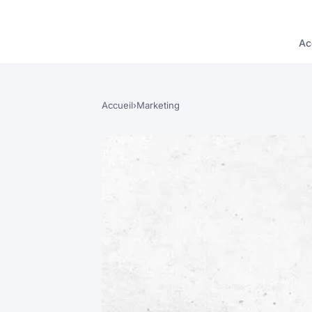
Ac
Accueil
›
Marketing