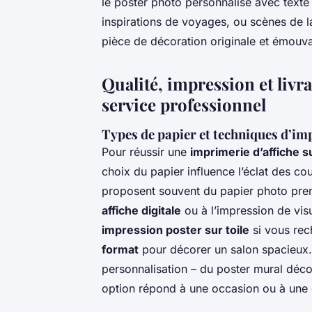
le poster photo personnalisé avec tex
inspirations de voyages, ou scènes de l
pièce de décoration originale et émouv
Qualité, impression et livra
service professionnel
Types de papier et techniques d’im
Pour réussir une
imprimerie d’affiche 
choix du papier influence l’éclat des cou
proposent souvent du papier photo pre
affiche digitale
ou à l’impression de vis
impression poster sur toile
si vous rec
format
pour décorer un salon spacieux.
personnalisation – du poster mural déco
option répond à une occasion ou à une 