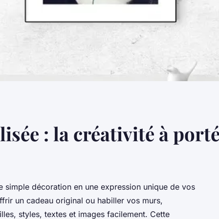
isée : la créativité à port
ne simple décoration en une expression unique de vos
frir un cadeau original ou habiller vos murs,
illes, styles, textes et images facilement. Cette