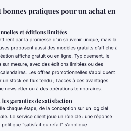
 et bonnes pratiques pour un achat en
nnelles et éditions limitées
ttirent par la promesse d’un souvenir unique, mais la
ieuses proposent aussi des modèles gratuits d’affiche à
réation affiche gratuit ou en ligne. Typiquement, le
e sur mesure, avec des éditions limitées ou des
s calendaires. Les offres promotionnelles s’appliquent
r un stock en flux tendu ; l’accès à ces avantages
une newsletter ou à des opérations temporaires.
t les garanties de satisfaction
lle chaque étape, de la conception sur un logiciel
inale. Le service client joue un rôle clé : une réponse
olitique “satisfait ou refait” s’applique