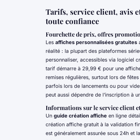
Tarifs, service client, avis
toute confiance
Fourchette de prix, offres promotio
Les
affiches personnalisées gratuites
a
réalité : la plupart des plateformes sér
personnaliser, accessibles via logiciel c
tarif démarre à 29,99 € pour une affich
remises régulières, surtout lors de fête
parfois lors de lancements ou pour vide
peut aussi dépendre de l’inscription à 
Informations sur le service client e
Un
guide création affiche
en ligne détai
création affiche gratuit à la validation f
est généralement assurée sous 24h et la p