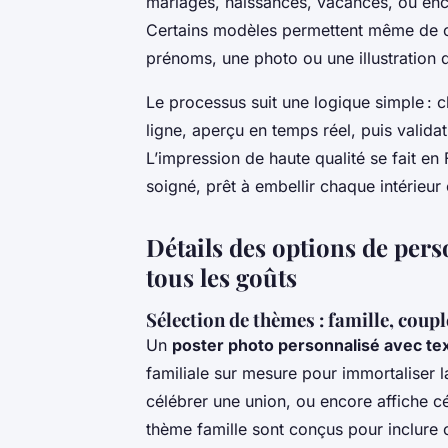
mariages, naissances, vacances, ou enc
Certains modèles permettent même de cré
prénoms, une photo ou une illustration 
Le processus suit une logique simple : c
ligne, aperçu en temps réel, puis validat
L’impression de haute qualité se fait en
soigné, prêt à embellir chaque intérieu
Détails des options de pers
tous les goûts
Sélection de thèmes : famille, coup
Un
poster photo personnalisé avec te
familiale sur mesure pour immortaliser 
célébrer une union, ou encore affiche cé
thème famille sont conçus pour inclur