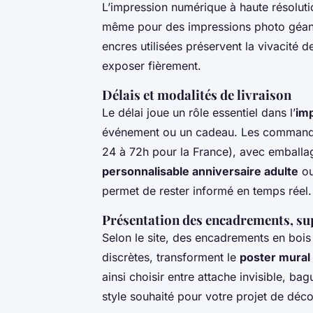
L’impression numérique à haute résoluti
même pour des impressions photo géant
encres utilisées préservent la vivacité d
exposer fièrement.
Délais et modalités de livraison
Le délai joue un rôle essentiel dans l’
imp
événement ou un cadeau. Les commandes
24 à 72h pour la France), avec emball
personnalisable anniversaire adulte
ou
permet de rester informé en temps réel.
Présentation des encadrements, su
Selon le site, des encadrements en bois
discrètes, transforment le
poster mural 
ainsi choisir entre attache invisible, ba
style souhaité pour votre projet de déc