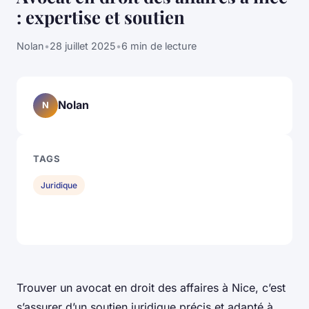
: expertise et soutien
Nolan
•
28 juillet 2025
•
6 min de lecture
Nolan
N
TAGS
Juridique
Trouver un avocat en droit des affaires à Nice, c’est
s’assurer d’un soutien juridique précis et adapté à