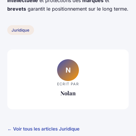
intellectuelle
et protections des
marques
et
brevets
garantit le positionnement sur le long terme.
Juridique
N
ECRIT PAR
Nolan
← Voir tous les articles Juridique