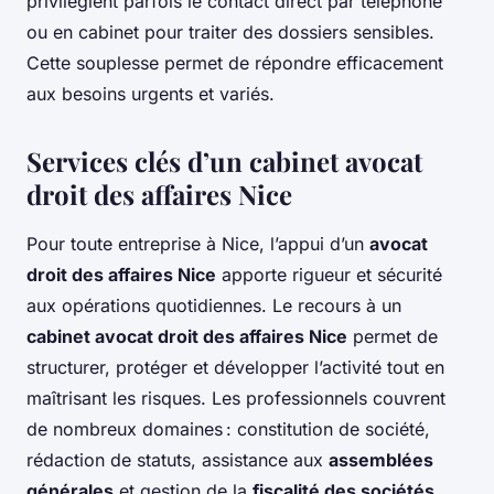
privilégient parfois le contact direct par téléphone
ou en cabinet pour traiter des dossiers sensibles.
Cette souplesse permet de répondre efficacement
aux besoins urgents et variés.
Services clés d’un cabinet avocat
droit des affaires Nice
Pour toute entreprise à Nice, l’appui d’un
avocat
droit des affaires Nice
apporte rigueur et sécurité
aux opérations quotidiennes. Le recours à un
cabinet avocat droit des affaires Nice
permet de
structurer, protéger et développer l’activité tout en
maîtrisant les risques. Les professionnels couvrent
de nombreux domaines : constitution de société,
rédaction de statuts, assistance aux
assemblées
générales
et gestion de la
fiscalité des sociétés
.