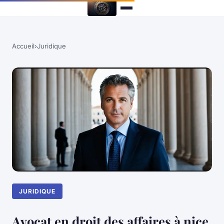
Accueil
›
Juridique
JURIDIQUE
Avocat en droit des affaires à nice