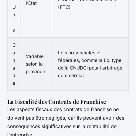
l’État
U
(FTC)
n
i
s
C
a
Lois provinciales et
Variable
n
fédérales, comme la Loi type
selon la
a
de la CNUDCI pour l’arbitrage
province
d
commercial
a
La Fiscalité des Contrats de Franchise
Les aspects fiscaux des contrats de franchise ne
doivent pas être négligés, car ils peuvent avoir des
conséquences significatives sur la rentabilité de
l’entreprise.