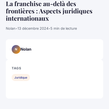
La franchise au-delà des
frontières : Aspects juridiques
internationaux
Nolan
•
13 décembre 2024
•
5 min de lecture
Nolan
N
TAGS
Juridique