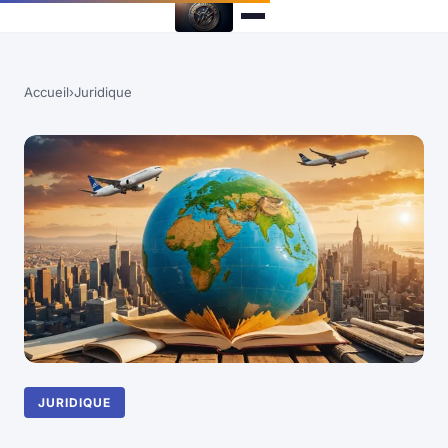
Accueil
›
Juridique
JURIDIQUE