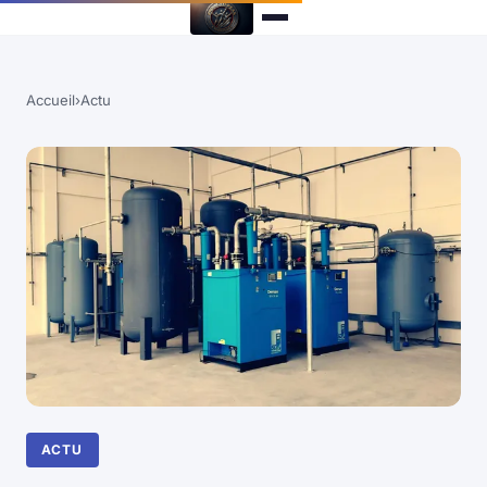
Accueil
›
Actu
ACTU