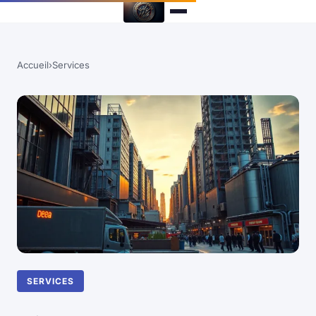
Accueil
›
Services
SERVICES